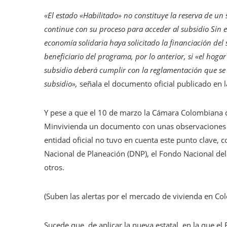
«El estado «Habilitado» no constituye la reserva de un 
continue con su proceso para acceder al subsidio Sin e
economía solidaria haya solicitado la financiación del 
beneficiario del programa, por lo anterior, si «el hoga
subsidio deberá cumplir con la reglamentación que se 
subsidio»,
señala el documento oficial publicado en l
Y pese a que el 10 de marzo la Cámara Colombiana 
Minvivienda un documento con unas observaciones a e
entidad oficial no tuvo en cuenta este punto clave,
Nacional de Planeación (DNP), el Fondo Nacional del 
otros.
(Suben las alertas por el mercado de vivienda en Co
Sucede que, de aplicar la nueva estatal, en la que el