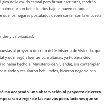
l giro de la ayuda estatal para firmar escrituras, tendrán
finalmente son beneficiarios bajo el nuevo enfoque
ce que los hogares postulados deben contar con la encuesta
ndes y valorizadas).
uestas al proyecto de creto del Ministerio de Vivienda, que
tal y que, según fuentes consultadas, ya hubiera sido
a lo había hecho el Ministerio de Vivienda), sin contemplar
postulado y resultaron habilitados, hicieron negocio con
ró ‘no aceptado’ una observación al proyecto de creto
mpezaran a regir de las nuevas postulaciones que se