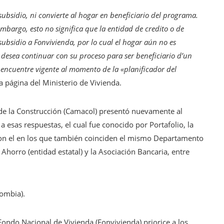
subsidio, ni convierte al hogar en beneficiario del programa.
mbargo, esto no significa que la entidad de credito o de
subsidio a Fonvivienda, por lo cual el hogar aún no es
r desea continuar con su proceso para ser beneficiario d’un
encuentre vigente al momento de la «planificador del
a página del Ministerio de Vivienda.
de la Construcción (Camacol) presentó nuevamente al
sas respuestas, el cual fue conocido por Portafolio, la
 con el en los que también coinciden el mismo Departamento
Ahorro (entidad estatal) y la Asociación Bancaria, entre
lombia).
 Fondo Nacional de Vivienda (Fonvivienda) priorice a los