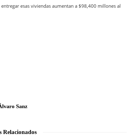
no entregar esas viviendas aumentan a $98,400 millones al
Álvaro Sanz
s Relacionados