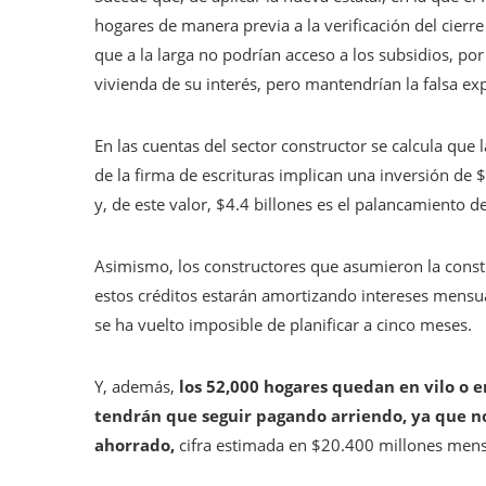
hogares de manera previa a la verificación del cierre
que a la larga no podrían acceso a los subsidios, por
vivienda de su interés, pero mantendrían la falsa exp
En las cuentas del sector constructor se calcula que 
de la firma de escrituras implican una inversión de
y, de este valor, $4.4 billones es el palancamiento d
Asimismo, los constructores que asumieron la constr
estos créditos estarán amortizando intereses mensu
se ha vuelto imposible de planificar a cinco meses.
Y, además,
los 52,000 hogares quedan en vilo o e
tendrán que seguir pagando arriendo, ya que no
ahorrado,
cifra estimada en $20.400 millones mens