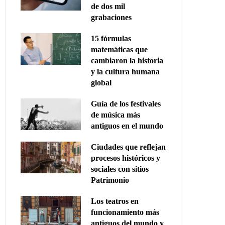
de dos mil
grabaciones
15 fórmulas
matemáticas que
cambiaron la historia
y la cultura humana
global
Guía de los festivales
de música más
antiguos en el mundo
Ciudades que reflejan
procesos históricos y
sociales con sitios
Patrimonio
Los teatros en
funcionamiento más
antiguos del mundo y