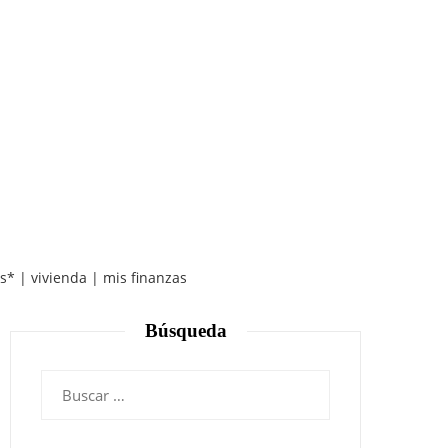
s* | vivienda | mis finanzas
Búsqueda
Buscar: