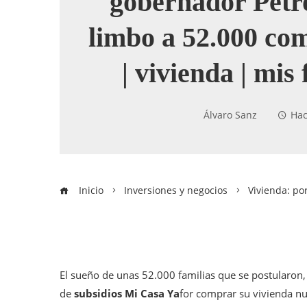
gobernador Petro
limbo a 52.000 co
| vivienda | mis
Álvaro Sanz
Hac
Inicio
Inversiones y negocios
Vivienda: po
El sueño de unas 52.000 familias que se postularon,
de
subsidios Mi Casa Ya
for comprar su vivienda nu