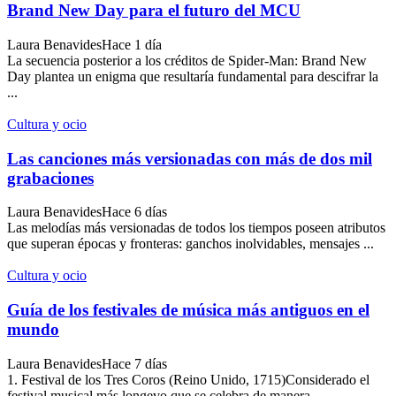
Brand New Day para el futuro del MCU
Laura Benavides
Hace 1 día
La secuencia posterior a los créditos de Spider-Man: Brand New
Day plantea un enigma que resultaría fundamental para descifrar la
...
Cultura y ocio
Las canciones más versionadas con más de dos mil
grabaciones
Laura Benavides
Hace 6 días
Las melodías más versionadas de todos los tiempos poseen atributos
que superan épocas y fronteras: ganchos inolvidables, mensajes ...
Cultura y ocio
Guía de los festivales de música más antiguos en el
mundo
Laura Benavides
Hace 7 días
1. Festival de los Tres Coros (Reino Unido, 1715)Considerado el
festival musical más longevo que se celebra de manera