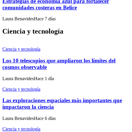
Estrategias de economía azul para fortalecer
comunidades costeras en Belice
Laura Benavides
Hace 7 días
Ciencia y tecnología
Ciencia y tecnología
Los 10 telescopios que ampliaron los límites del
cosmos observable
Laura Benavides
Hace 1 día
Ciencia y tecnología
Las exploraciones espaciales más importantes que
impactaron la ciencia
Laura Benavides
Hace 6 días
Ciencia y tecnología