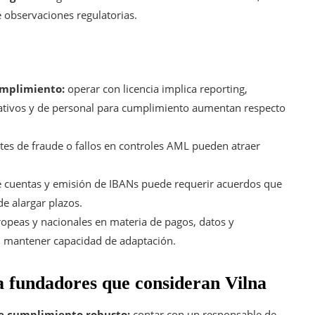
 observaciones regulatorias.
umplimiento:
operar con licencia implica reporting,
erativos y de personal para cumplimiento aumentan respecto
tes de fraude o fallos en controles AML pueden atraer
 cuentas y emisión de IBANs puede requerir acuerdos que
de alargar plazos.
opeas y nacionales en materia de pagos, datos y
 mantener capacidad de adaptación.
 fundadores que consideran Vilna
de cumplimiento robusto:
contar con un responsable de