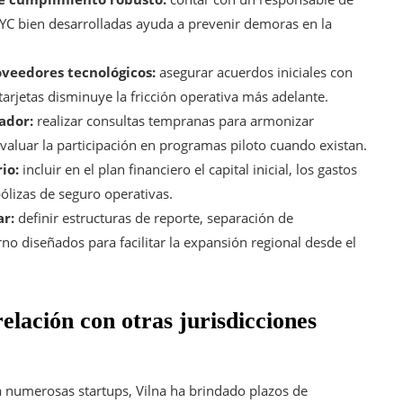
C bien desarrolladas ayuda a prevenir demoras en la
oveedores tecnológicos:
asegurar acuerdos iniciales con
rjetas disminuye la fricción operativa más adelante.
ador:
realizar consultas tempranas para armonizar
valuar la participación en programas piloto cuando existan.
io:
incluir en el plan financiero el capital inicial, los gastos
ólizas de seguro operativas.
r:
definir estructuras de reporte, separación de
o diseñados para facilitar la expansión regional desde el
elación con otras jurisdicciones
 numerosas startups, Vilna ha brindado plazos de