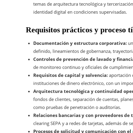
temas de arquitectura tecnológica y tercerización
identidad digital en condiciones supervisadas.
Requisitos prácticos y proceso t
Documentación y estructura corporativa:
un
definido, lineamientos de gobernanza, trayectori
Controles de prevención de lavado y financi
de monitoreo continuo y oficiales de cumplimient
Requisitos de capital y solvencia:
aportación d
instituciones de dinero electrónico, con un impo
Arquitectura tecnológica y continuidad oper
fondos de clientes, separación de cuentas, plane
como pruebas de penetración o auditorías.
Relaciones bancarias y con proveedores de t
clearing SEPA y a redes de tarjetas, además de s
Procesos de solicitud y comunicación con el 