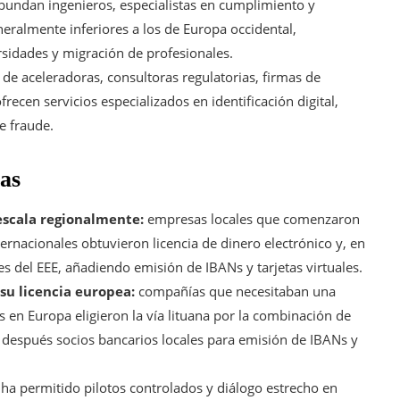
undan ingenieros, especialistas en cumplimiento y
neralmente inferiores a los de Europa occidental,
rsidades y migración de profesionales.
de aceleradoras, consultoras regulatorias, firmas de
ecen servicios especializados en identificación digital,
e fraude.
vas
escala regionalmente:
empresas locales que comenzaron
ernacionales obtuvieron licencia de dinero electrónico y, en
es del EEE, añadiendo emisión de IBANs y tarjetas virtuales.
su licencia europea:
compañías que necesitaban una
 en Europa eligieron la vía lituana por la combinación de
 después socios bancarios locales para emisión de IBANs y
 ha permitido pilotos controlados y diálogo estrecho en