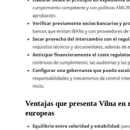
cumplimiento competente y con políticas AML/KY
aprobación.
Verificar previamente socios bancarios y pr
bancos que emitan IBANs y con proveedores de ta
Sacar provecho del intercambio con el regul
requisitos técnicos y documentales, además de e
Anticipar financieramente el coste regulator
continuos de cumplimiento, las auditorías y las p
Configurar una gobernanza que pueda escala
responsabilidades y mecanismos de control intern
inicio.
Ventajas que presenta Vilna en r
europeas
Equilibrio entre celeridad y estabilidad:
para