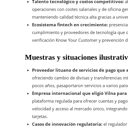
Talento tecnológico y costos competitivos:
ab
operaciones con costes salariales y de oficina ge
manteniendo calidad técnica alta gracias a unive
Ecosistema fintech en crecimiento:
presencia 
cumplimiento y proveedores de tecnología que ofr
verificación Know Your Customer y prevención d
Muestras y situaciones ilustrati
Proveedor lituano de servicios de pago que 
ofreciendo cambio de divisas y transferencias int
pocos años, pasaportaron servicios a varios país
Empresa internacional que eligió Vilna para 
plataforma regulada para ofrecer cuentas y pagos
velocidad y acceso al mercado único, integrando
tarjetas.
Casos de innovación regulatoria:
el regulador