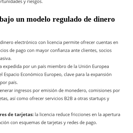
ortunidades y riesgos.
 bajo un modelo regulado de dinero
dinero electrónico con licencia permite ofrecer cuentas en
icios de pago con mayor confianza ante clientes, socios
asiva.
ia expedida por un país miembro de la Unión Europea
 el Espacio Económico Europeo, clave para la expansión
 por país.
enerar ingresos por emisión de monedero, comisiones por
etas, así como ofrecer servicios B2B a otras startups y
es de tarjetas:
la licencia reduce fricciones en la apertura
ación con esquemas de tarjetas y redes de pago.