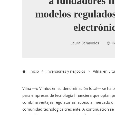
a fundadores f
modelos regulados
electróni
Laura Benavides
H
Inicio
Inversiones y negocios
Vilna, en Li
Vilna —o Vilnius en su denominación local— se ha 
para empresas de tecnología financiera que optan po
combina ventajas regulatorias, acceso al mercado ú
comunidad tecnológica creciente. A continuación se