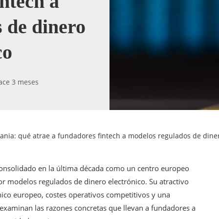
intech a
 de dinero
co
ace 3 meses
tuania: qué atrae a fundadores fintech a modelos regulados de dine
consolidado en la última década como un centro europeo
r modelos regulados de dinero electrónico. Su atractivo
nico europeo, costes operativos competitivos y una
 examinan las razones concretas que llevan a fundadores a