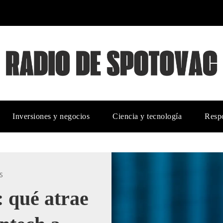
Inversiones y negocios
Ciencia y tecnología
Respo
S
: qué atrae