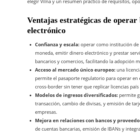
elegir Vilna y un resumen práctico de requisitos, op
Ventajas estratégicas de operar
electrónico
Confianza y escala:
operar como institución de 
moneda, emitir dinero electrónico y prestar serv
bancarios y comercios, facilitando la adopción m
Acceso al mercado único europeo:
una licenc
permite el pasaporte regulatorio para operar en
cross-border sin tener que replicar licencias país
Modelos de ingresos diversificados:
permite g
transacción, cambio de divisas, y emisión de tarj
empresas.
Mejora en relaciones con bancos y proveedor
de cuentas bancarias, emisión de IBANs y integr