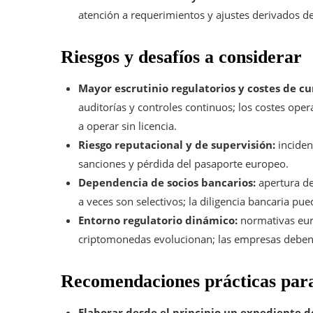
atención a requerimientos y ajustes derivados de
Riesgos y desafíos a considerar
Mayor escrutinio regulatorios y costes de c
auditorías y controles continuos; los costes op
a operar sin licencia.
Riesgo reputacional y de supervisión:
inciden
sanciones y pérdida del pasaporte europeo.
Dependencia de socios bancarios:
apertura de
a veces son selectivos; la diligencia bancaria pue
Entorno regulatorio dinámico:
normativas eur
criptomonedas evolucionan; las empresas deben
Recomendaciones prácticas para
Elaborar desde el principio un expediente 