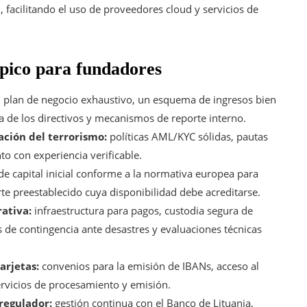
, facilitando el uso de proveedores cloud y servicios de
ípico para fundadores
 plan de negocio exhaustivo, un esquema de ingresos bien
a de los directivos y mecanismos de reporte interno.
ación del terrorismo:
políticas AML/KYC sólidas, pautas
o con experiencia verificable.
e capital inicial conforme a la normativa europea para
rte preestablecido cuya disponibilidad debe acreditarse.
ativa:
infraestructura para pagos, custodia segura de
s de contingencia ante desastres y evaluaciones técnicas
arjetas:
convenios para la emisión de IBANs, acceso al
ervicios de procesamiento y emisión.
regulador:
gestión continua con el Banco de Lituania,