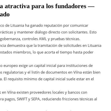
ta atractiva para los fundadores —
cado
co de Lituania ha ganado reputación por comunicar
rácticas y mantener diálogo directo con solicitantes. Esto
 gobernanza, controles AML y pruebas técnicas.
ncia demuestra que la tramitación de solicitudes en Lituania
estados miembros, lo que acorta el tiempo hasta poder
o europeo exige un capital inicial para instituciones de
as regulatorias y el listín de documentos en Vilna están bien
ra. El requisito mínimo de capital inicial suele estar en el
:
en Vilna existen proveedores locales y bancos con
ara pagos, SWIFT y SEPA, reduciendo fricciones técnicas al