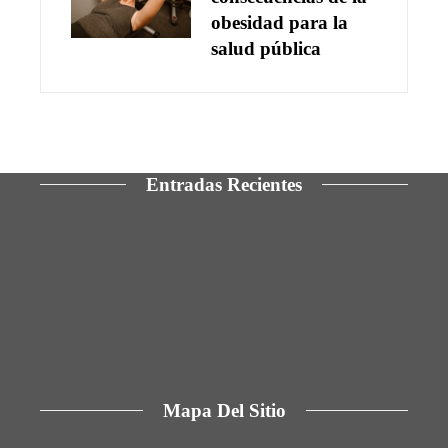
obesidad para la
salud pública
Entradas Recientes
Las 15 ONG con mayor presupuesto y cobertura
en derechos humanos
Qué revela la escena post-créditos de Spider-
Man: Brand New Day para el futuro del MCU
Los 10 telescopios que ampliaron los límites del
cosmos observable
Mapa Del Sitio
Aviso Legal