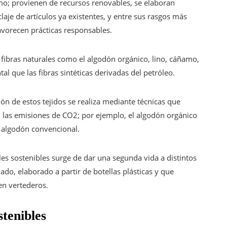
o; provienen de recursos renovables, se elaboran
aje de artículos ya existentes, y entre sus rasgos más
avorecen prácticas responsables.
de fibras naturales como el algodón orgánico, lino, cáñamo,
 que las fibras sintéticas derivadas del petróleo.
ción de estos tejidos se realiza mediante técnicas que
las emisiones de CO2; por ejemplo, el algodón orgánico
 algodón convencional.
iles sostenibles surge de dar una segunda vida a distintos
lado, elaborado a partir de botellas plásticas y que
en vertederos.
stenibles