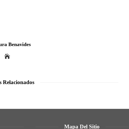
ura Benavides
s Relacionados
Mapa Del Sitio