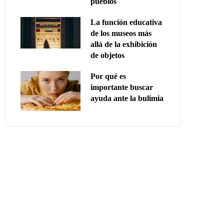
pueblos
La función educativa
de los museos más
allá de la exhibición
de objetos
Por qué es
importante buscar
ayuda ante la bulimia