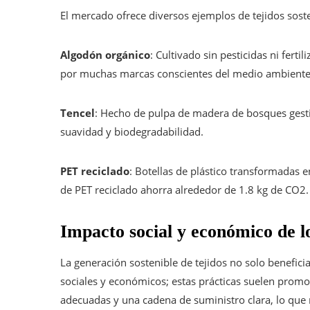
El mercado ofrece diversos ejemplos de tejidos soste
Algodón orgánico
: Cultivado sin pesticidas ni fert
por muchas marcas conscientes del medio ambiente
Tencel
: Hecho de pulpa de madera de bosques gesti
suavidad y biodegradabilidad.
PET reciclado
: Botellas de plástico transformadas 
de PET reciclado ahorra alrededor de 1.8 kg de CO2.
Impacto social y económico de lo
La generación sostenible de tejidos no solo benefic
sociales y económicos; estas prácticas suelen promo
adecuadas y una cadena de suministro clara, lo que 