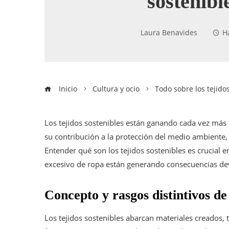
sostenibl
Laura Benavides
H
Inicio
Cultura y ocio
Todo sobre los tejido
Los tejidos sostenibles están ganando cada vez más a
su contribución a la protección del medio ambiente,
Entender qué son los tejidos sostenibles es crucia
excesivo de ropa están generando consecuencias dev
Concepto y rasgos distintivos de 
Los tejidos sostenibles abarcan materiales creados, t