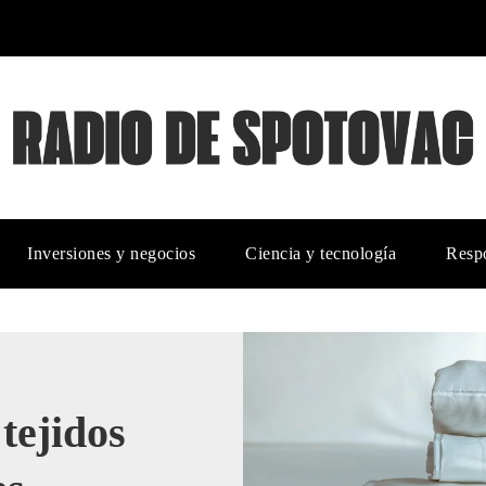
Inversiones y negocios
Ciencia y tecnología
Respo
tejidos