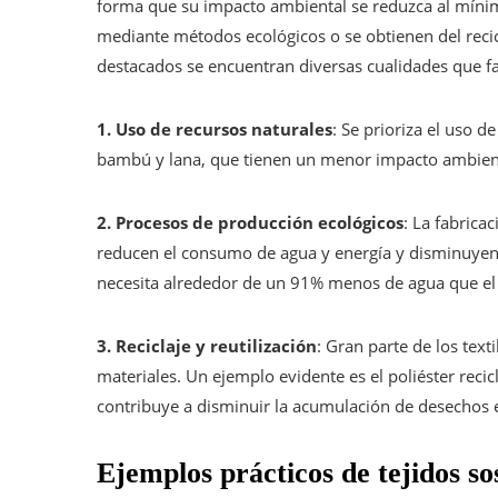
forma que su impacto ambiental se reduzca al mínim
mediante métodos ecológicos o se obtienen del recicl
destacados se encuentran diversas cualidades que f
1. Uso de recursos naturales
: Se prioriza el uso 
bambú y lana, que tienen un menor impacto ambiental
2. Procesos de producción ecológicos
: La fabrica
reducen el consumo de agua y energía y disminuyen 
necesita alrededor de un 91% menos de agua que el
3. Reciclaje y reutilización
: Gran parte de los text
materiales. Un ejemplo evidente es el poliéster recic
contribuye a disminuir la acumulación de desechos 
Ejemplos prácticos de tejidos so