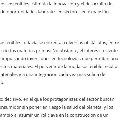
os sostenibles estimula la innovación y el desarrollo de
ndo oportunidades laborales en sectores en expansión.
sostenibles todavía se enfrenta a diversos obstáculos, entre
e ciertas materias primas. No obstante, el interés creciente
á impulsando inversiones en tecnologías que permitan una
estos materiales. El porvenir de la moda sostenible resulta
materiales y a una integración cada vez más sólida de
io.
 decisivo, en el que los protagonistas del sector buscan
sumidor sin poner en riesgo la salud del planeta, y los
 cambio al asumir un rol clave en la construcción de un