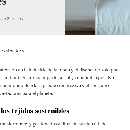
es
ace 2 meses
s sostenibles
tención en la industria de la moda y el diseño, no solo por
 sino también por su impacto social y económico positivo.
l en un mundo donde la producción masiva y el consumo
astadoras para el planeta.
los tejidos sostenibles
ransformados y gestionados al final de su vida útil de