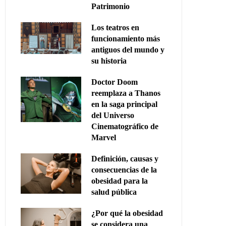
Patrimonio
Los teatros en
funcionamiento más
antiguos del mundo y
su historia
Doctor Doom
reemplaza a Thanos
en la saga principal
del Universo
Cinematográfico de
Marvel
Definición, causas y
consecuencias de la
obesidad para la
salud pública
¿Por qué la obesidad
se considera una