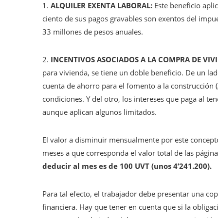
1.
ALQUILER EXENTA LABORAL:
Este beneficio apli
ciento de sus pagos gravables son exentos del impu
33 millones de pesos anuales.
2.
INCENTIVOS ASOCIADOS A LA COMPRA DE VIV
para vivienda, se tiene un doble beneficio. De un la
cuenta de ahorro para el fomento a la construcción 
condiciones. Y del otro, los intereses que paga al te
aunque aplican algunos limitados.
El valor a disminuir mensualmente por este concepto
meses a que corresponda el valor total de las páginas
deducir al mes es de 100 UVT (unos 4’241.200).
Para tal efecto, el trabajador debe presentar una cop
financiera. Hay que tener en cuenta que si la obliga