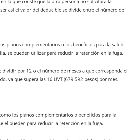
en la que conste que la otra persona no solicitará la
ser así el valor del deducible se divide entre el número de
s planos complementarios o los beneficios para la salud
a, se pueden utilizar para reducir la retención en la fuga.
e dividir por 12 o el número de meses a que corresponda el
icado, ya que supera las 16 UVT (679.592 pesos) por mes.
omo los planos complementarios o beneficios para la
 el pueden para reducir la retención en la fuga.