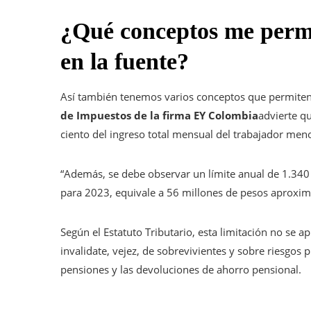
¿Qué conceptos me permi
en la fuente?
Así también tenemos varios conceptos que permiten 
de Impuestos de la firma EY Colombia
advierte q
ciento del ingreso total mensual del trabajador meno
“Además, se debe observar un límite anual de 1.340 
para 2023, equivale a 56 millones de pesos aproxim
Según el Estatuto Tributario, esta limitación no se a
invalidate, vejez, de sobrevivientes y sobre riesgos 
pensiones y las devoluciones de ahorro pensional.