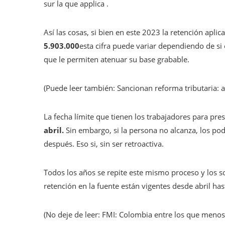
sur la que applica .
Así las cosas, si bien en este 2023 la retención aplic
5.903.000
esta cifra puede variar dependiendo de si 
que le permiten atenuar su base grabable.
(Puede leer también: Sancionan reforma tributaria: a
La fecha límite que tienen los trabajadores para pr
abril.
Sin embargo, si la persona no alcanza, los pod
después. Eso si, sin ser retroactiva.
Todos los años se repite este mismo proceso y los s
retención en la fuente están vigentes desde abril ha
(No deje de leer: FMI: Colombia entre los que menos 