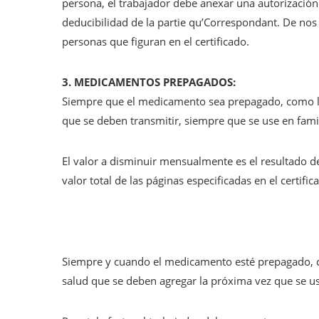
persona, el trabajador debe anexar una autorización 
deducibilidad de la partie qu’Correspondant. De nos 
personas que figuran en el certificado.
3. MEDICAMENTOS PREPAGADOS:
Siempre que el medicamento sea prepagado, como lo
que se deben transmitir, siempre que se use en famili
El valor a disminuir mensualmente es el resultado d
valor total de las páginas especificadas en el certif
Siempre y cuando el medicamento esté prepagado, c
salud que se deben agregar la próxima vez que se use