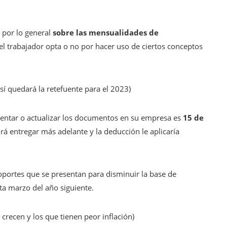
a por lo general
sobre las mensualidades de
el trabajador opta o no por hacer uso de ciertos conceptos
sí quedará la retefuente para el 2023)
esentar o actualizar los documentos en su empresa es
15 de
rá entregar más adelante y la deducción le aplicaría
oportes que se presentan para disminuir la base de
sta marzo del año siguiente.
crecen y los que tienen peor inflación)