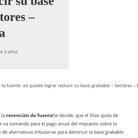
cir su base
tores –
a
e 3 años
 la fuente: así puede lograr reducir su base grabable – Sectores –
 la
retención de fuente
Se decide, que el Dian quita de
e va sumando para el pago anual del impuesto sobre la
de alternativas tributarias para déminuir la base grabable