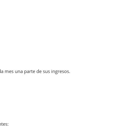
ada mes una parte de sus ingresos.
tes: