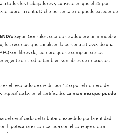
ca a todos los trabajadores y consiste en que el 25 por
esto sobre la renta. Dicho porcentaje no puede exceder de
IENDA:
Según González, cuando se adquiere un inmueble
do, los recursos que canalicen la persona a través de una
(AFC) son libres de, siempre que se cumplan ciertas
ner vigente un crédito también son libres de impuestos,
 es el resultado de dividir por 12 o por el número de
 especificadas en el certificado.
Lo máximo que puede
ia del certificado del tributario expedido por la entidad
ción hipotecaria es compartida con el cónyuge u otra