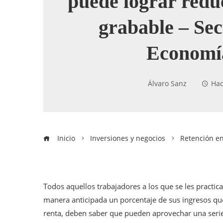
puede lograr redu
grabable – Sec
Economí
Álvaro Sanz
Hac
Inicio
Inversiones y negocios
Retención en
Todos aquellos trabajadores a los que se les practica
manera anticipada un porcentaje de sus ingresos qu
renta, deben saber que pueden aprovechar una serie 