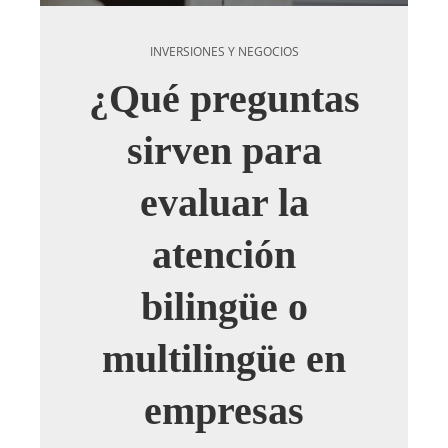
INVERSIONES Y NEGOCIOS
¿Qué preguntas
sirven para
evaluar la
atención
bilingüe o
multilingüe en
empresas