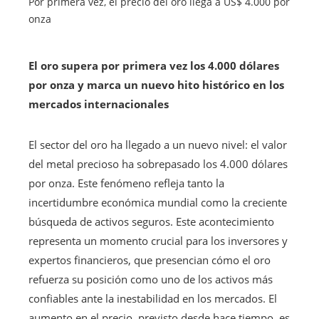
Por primera vez, el precio del oro llega a US$ 4.000 por
onza
El oro supera por primera vez los 4.000 dólares
por onza y marca un nuevo hito histórico en los
mercados internacionales
El sector del oro ha llegado a un nuevo nivel: el valor
del metal precioso ha sobrepasado los 4.000 dólares
por onza. Este fenómeno refleja tanto la
incertidumbre económica mundial como la creciente
búsqueda de activos seguros. Este acontecimiento
representa un momento crucial para los inversores y
expertos financieros, que presencian cómo el oro
refuerza su posición como uno de los activos más
confiables ante la inestabilidad en los mercados. El
aumento en el precio, previsto desde hace tiempo, es