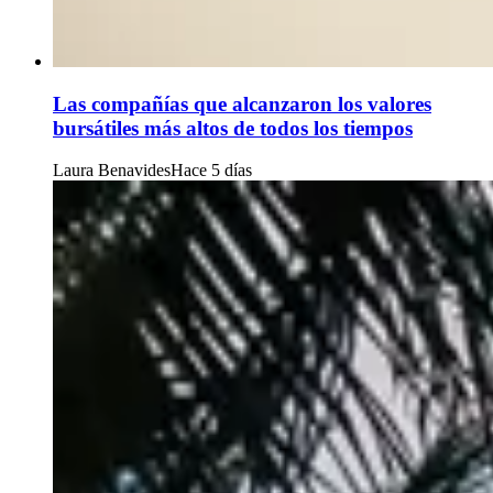
Las compañías que alcanzaron los valores
bursátiles más altos de todos los tiempos
Laura Benavides
Hace 5 días