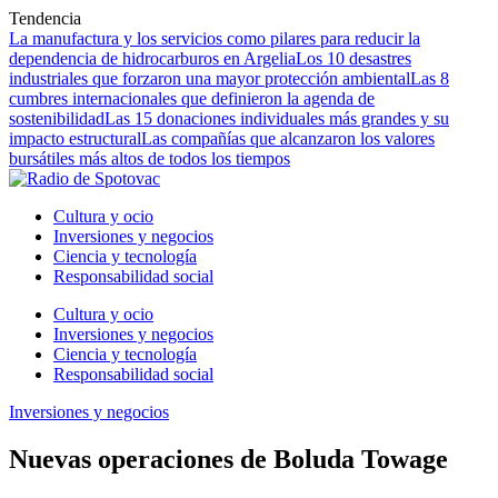
Tendencia
La manufactura y los servicios como pilares para reducir la
dependencia de hidrocarburos en Argelia
Los 10 desastres
industriales que forzaron una mayor protección ambiental
Las 8
cumbres internacionales que definieron la agenda de
sostenibilidad
Las 15 donaciones individuales más grandes y su
impacto estructural
Las compañías que alcanzaron los valores
bursátiles más altos de todos los tiempos
Cultura y ocio
Inversiones y negocios
Ciencia y tecnología
Responsabilidad social
Cultura y ocio
Inversiones y negocios
Ciencia y tecnología
Responsabilidad social
Inversiones y negocios
Nuevas operaciones de Boluda Towage