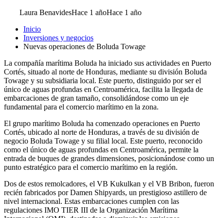
Laura Benavides
Hace 1 año
Hace 1 año
Inicio
Inversiones y negocios
Nuevas operaciones de Boluda Towage
La compañía marítima Boluda ha iniciado sus actividades en Puerto
Cortés, situado al norte de Honduras, mediante su división Boluda
Towage y su subsidiaria local. Este puerto, distinguido por ser el
único de aguas profundas en Centroamérica, facilita la llegada de
embarcaciones de gran tamaño, consolidándose como un eje
fundamental para el comercio marítimo en la zona.
El grupo marítimo Boluda ha comenzado operaciones en Puerto
Cortés, ubicado al norte de Honduras, a través de su división de
negocio Boluda Towage y su filial local. Este puerto, reconocido
como el único de aguas profundas en Centroamérica, permite la
entrada de buques de grandes dimensiones, posicionándose como un
punto estratégico para el comercio marítimo en la región.
Dos de estos remolcadores, el VB Kukulkan y el VB Bribon, fueron
recién fabricados por Damen Shipyards, un prestigioso astillero de
nivel internacional. Estas embarcaciones cumplen con las
regulaciones IMO TIER III de la Organización Marítima