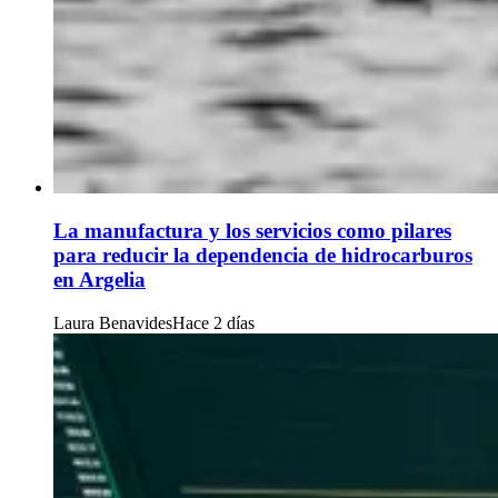
La manufactura y los servicios como pilares
para reducir la dependencia de hidrocarburos
en Argelia
Laura Benavides
Hace 2 días