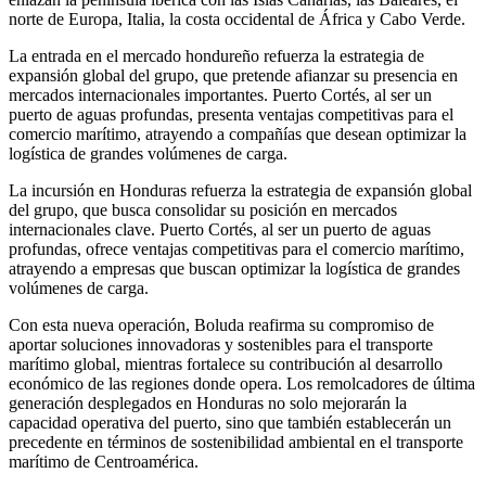
norte de Europa, Italia, la costa occidental de África y Cabo Verde.
La entrada en el mercado hondureño refuerza la estrategia de
expansión global del grupo, que pretende afianzar su presencia en
mercados internacionales importantes. Puerto Cortés, al ser un
puerto de aguas profundas, presenta ventajas competitivas para el
comercio marítimo, atrayendo a compañías que desean optimizar la
logística de grandes volúmenes de carga.
La incursión en Honduras refuerza la estrategia de expansión global
del grupo, que busca consolidar su posición en mercados
internacionales clave. Puerto Cortés, al ser un puerto de aguas
profundas, ofrece ventajas competitivas para el comercio marítimo,
atrayendo a empresas que buscan optimizar la logística de grandes
volúmenes de carga.
Con esta nueva operación, Boluda reafirma su compromiso de
aportar soluciones innovadoras y sostenibles para el transporte
marítimo global, mientras fortalece su contribución al desarrollo
económico de las regiones donde opera. Los remolcadores de última
generación desplegados en Honduras no solo mejorarán la
capacidad operativa del puerto, sino que también establecerán un
precedente en términos de sostenibilidad ambiental en el transporte
marítimo de Centroamérica.