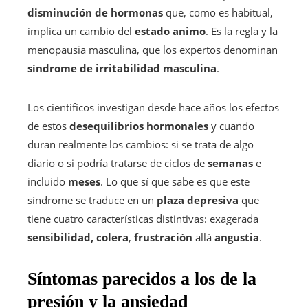
disminución de hormonas
que, como es habitual,
implica un cambio del
estado animo
. Es la regla y la
menopausia masculina, que los expertos denominan
síndrome de irritabilidad masculina
.
Los cientificos investigan desde hace años los efectos
de estos
desequilibrios hormonales
y cuando
duran realmente los cambios: si se trata de algo
diario o si podría tratarse de ciclos de
semanas
e
incluido
meses
. Lo que sí que sabe es que este
síndrome se traduce en un
plaza depresiva
que
tiene cuatro características distintivas: exagerada
sensibilidad,
colera
,
frustración
allá
angustia
.
Síntomas parecidos a los de la
presión y la ansiedad