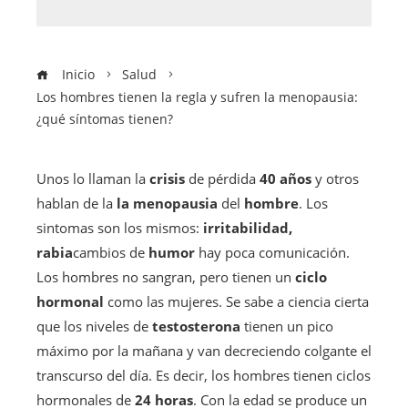
Inicio
Salud
Los hombres tienen la regla y sufren la menopausia:
¿qué síntomas tienen?
Unos lo llaman la
crisis
de pérdida
40 años
y otros
hablan de la
la menopausia
del
hombre
. Los
sintomas son los mismos:
irritabilidad,
rabia
cambios de
humor
hay poca comunicación.
Los hombres no sangran, pero tienen un
ciclo
hormonal
como las mujeres. Se sabe a ciencia cierta
que los niveles de
testosterona
tienen un pico
máximo por la mañana y van decreciendo colgante el
transcurso del día. Es decir, los hombres tienen ciclos
hormonales de
24 horas
. Con la edad se produce un