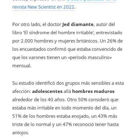
revista New Scientist en 2022
.
Por otro lado, el doctor
Jed diamante
, autor del
libro ‘El síndrome del hombre irritable’, entrevistado
por 2.000 hombres y mujeres británicos. Un 26% de
los encuestados confirmó que estaba convencido de
que los varones tienen un «período masculino»
mensual.
Su estudio identificó dos grupos más sensibles a esta
afección:
adolescentes
allá
hombres maduros
alrededor de los 40 años. Otro 50% consideró que
estaba más irritable en todo momento del día, un
51% de los hombres estaba enojado, un 43% más
triste de lo normal y un 47% reconoció tener hasta
antojos.