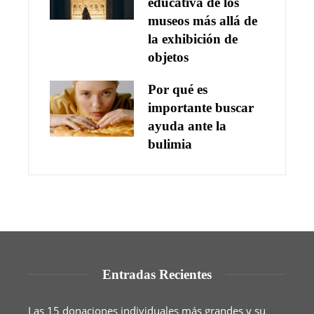
educativa de los
museos más allá de
la exhibición de
objetos
Por qué es
importante buscar
ayuda ante la
bulimia
Entradas Recientes
Las 15 donaciones individuales más grandes y su