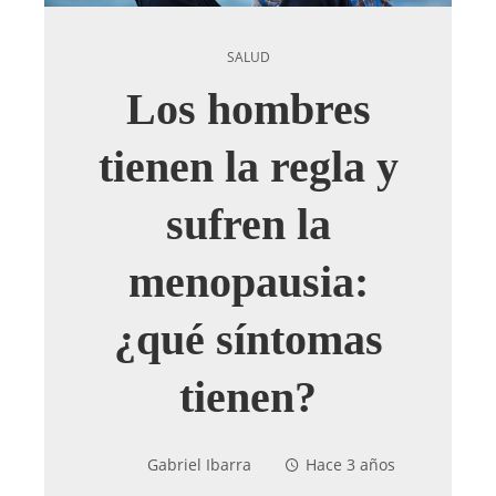
SALUD
Los hombres
tienen la regla y
sufren la
menopausia:
¿qué síntomas
tienen?
Gabriel Ibarra
Hace 3 años