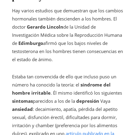
Hay varios estudios que demuestran que los cambios
hormonales también descienden a los hombres. El
doctor
Gerardo Lincoln
de la Unidad de
Investigación Médica sobre la Reproducción Humana
de
Edimburgo
afirmó que los bajos niveles de
testosterona en los hombres tienen consecuencias en
el estado de ánimo.
Estaba tan convencida de ello que incluso puso un
número ha conocido la teoría: el
síndrome del
hombre irritable
. Él mismo identificó los siguientes
sintomas
parecidos a los de la
depresión
Vaya
ansiedad
: decaimiento, apatía, pérdida del apetito
sexual, disfunción érectil, dificultades para dormir,
irritación y chamber (preferencia por los alimentos
dulces), explicado en uno
artículo publicado en la