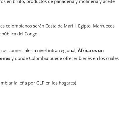
ros en bruto, productos de panadería y molinería y aceite
es colombianos serán Costa de Marfil, Egipto, Marruecos,
República del Congo.
azos comerciales a nivel intrarregional,
África es un
genes
y donde Colombia puede ofrecer bienes en los cuales
mbiar la leña por GLP en los hogares)