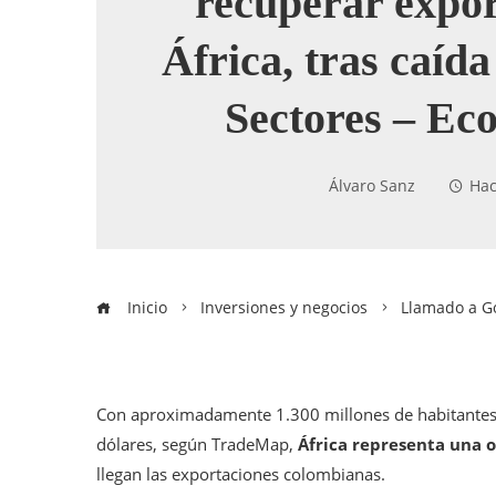
recuperar expor
África, tras caíd
Sectores – Ec
Álvaro Sanz
Hac
Inicio
Inversiones y negocios
Llamado a Go
Con aproximadamente 1.300 millones de habitantes
dólares, según TradeMap,
África representa una 
llegan las exportaciones colombianas.