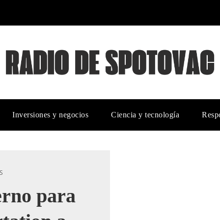
Inversiones y negocios
Ciencia y tecnología
Respo
S
rno para