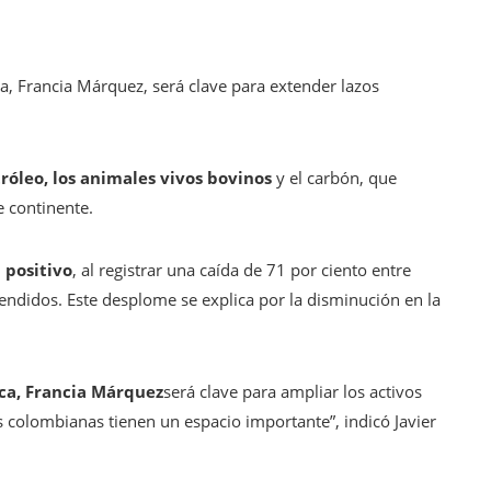
ca, Francia Márquez, será clave para extender lazos
róleo, los animales vivos bovinos
y el carbón, que
e continente.
 positivo
, al registrar una caída de 71 por ciento entre
endidos. Este desplome se explica por la disminución en la
ca, Francia Márquez
será clave para ampliar los activos
s colombianas tienen un espacio importante”, indicó Javier