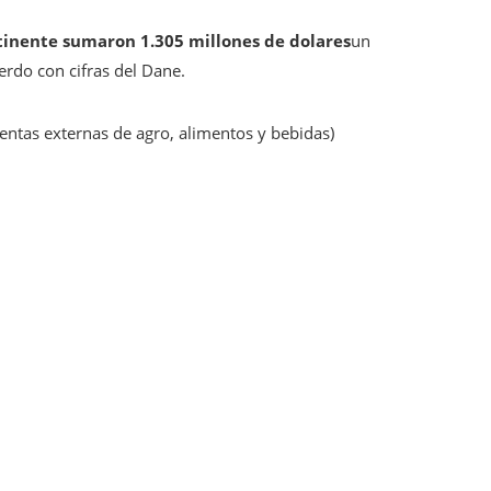
ntinente sumaron 1.305 millones de dolares
un
erdo con cifras del Dane.
ntas externas de agro, alimentos y bebidas)