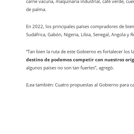
carne vacuna, maquinaria industrial, café verde, cue
de palma.
En 2022, los principales países compradores de bien
Sudáfrica, Gabón, Nigeria, Libia, Senegal, Angola y 
“Tan bien la ruta de este Gobierno es fortalecer los l
destino de podemos competir con nuestros orí
algunos países no son tan fuertes”, agregó.
(Lea también: Cuatro propuestas al Gobierno para ca