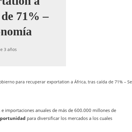
tation a
a de 71% –
onomía
e 3 años
bierno para recuperar exportation a África, tras caída de 71% – S
 e importaciones anuales de más de 600.000 millones de
oportunidad
para diversificar los mercados a los cuales