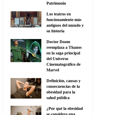
Patrimonio
Los teatros en
funcionamiento más
antiguos del mundo y
su historia
Doctor Doom
reemplaza a Thanos
en la saga principal
del Universo
Cinematográfico de
Marvel
Definición, causas y
consecuencias de la
obesidad para la
salud pública
¿Por qué la obesidad
se considera una