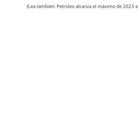
(Lea también: Petroleo alcanza el máximo de 2023 a