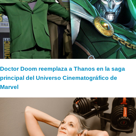
Doctor Doom reemplaza a Thanos en la saga
principal del Universo Cinematográfico de
Marvel