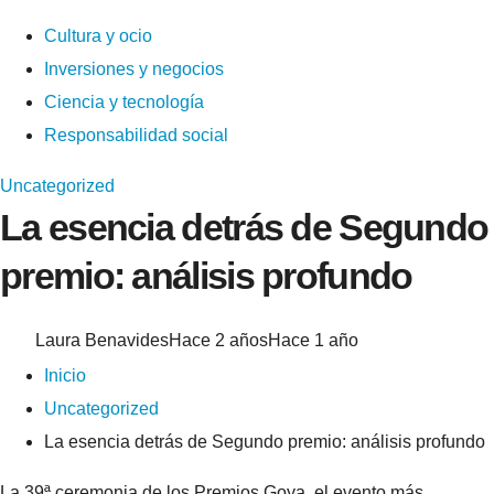
Cultura y ocio
Inversiones y negocios
Ciencia y tecnología
Responsabilidad social
Uncategorized
La esencia detrás de Segundo
premio: análisis profundo
Laura Benavides
Hace 2 años
Hace 1 año
Inicio
Uncategorized
La esencia detrás de Segundo premio: análisis profundo
La 39ª ceremonia de los Premios Goya, el evento más