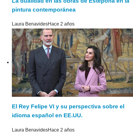
La dualidad en las obras de Estepona en la
pintura contemporánea
Laura Benavides
Hace 2 años
El Rey Felipe VI y su perspectiva sobre el
idioma español en EE.UU.
Laura Benavides
Hace 2 años