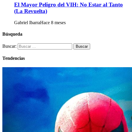
El Mayor Peligro del VIH: No Estar al Tanto
(La Revuelta)
Gabriel Ibarra
Hace 8 meses
Búsqueda
Buscar:
Tendencias