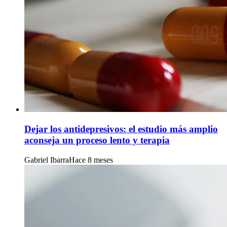
Dejar los antidepresivos: el estudio más amplio
aconseja un proceso lento y terapia
Gabriel Ibarra
Hace 8 meses