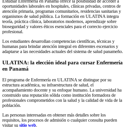
Estudiar Enfermería en Panamá ofrece la posibilidad de acceder a
oportunidades laborales en hospitales, clínicas privadas, centros de
atención primaria, programas comunitarios, residencias sanitarias y
organismos de salud pública. La formación en ULATINA integra
teoría, práctica clínica, laboratorios modernos, aprendizaje sobre
bioseguridad y valores éticos esenciales para el correcto ejercicio
profesional.
Los estudiantes desarrollan competencias científicas, técnicas y
humanas para brindar atención integral en diferentes escenarios y
adaptarse a las necesidades actuales del sistema de salud panameño.
ULATINA: la elección ideal para cursar Enfermería
en Panamá
El programa de Enfermería en ULATINA se distingue por su
estructura académica, su infraestructura de salud, el
acompañamiento docente y su enfoque humano. La universidad ha
construido una reputación sólida como institución formadora de
profesionales comprometidos con la salud y la calidad de vida de la
población.
Las personas interesadas en obtener más detalles sobre los
requisitos, los procesos de admisión o cualquier consulta pueden
visitar su
sitio web
.