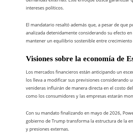
intereses políticos.
El mandatario resaltó además que, a pesar de que pod
analizada detenidamente considerando su efecto en el
mantener un equilibrio sostenible entre crecimiento 
Visiones sobre la economía de E
Los mercados financieros están anticipando un escena
los lleva a modificar sus previsiones considerando un
venideras influirán de manera directa en el costo del
como los consumidores y las empresas estarán mon
Con su mandato finalizando en mayo de 2026, Powel
gobierno de Trump transforma la estructura de la e
y presiones externas.