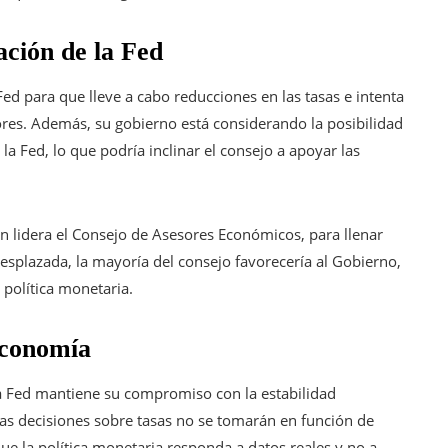
ación de la Fed
ed para que lleve a cabo reducciones en las tasas e intenta
res. Además, su gobierno está considerando la posibilidad
la Fed, lo que podría inclinar el consejo a apoyar las
 lidera el Consejo de Asesores Económicos, para llenar
esplazada, la mayoría del consejo favorecería al Gobierno,
 política monetaria.
economía
 la Fed mantiene su compromiso con la estabilidad
s decisiones sobre tasas no se tomarán en función de
e la política monetaria responda a datos reales y no a