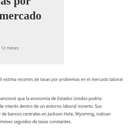
sas por
 mercado
 12 meses
l estima recortes de tasas por problemas en el mercado laboral
, mencionó que la economía de Estados Unidos podría
e interés dentro de un entorno laboral incierto. Sus
 de bancos centrales en Jackson Hole, Wyoming, indican
 meses seguidos de tasas constantes.