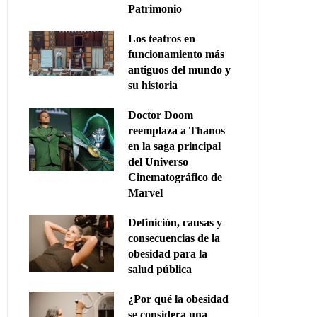
Patrimonio
Los teatros en
funcionamiento más
antiguos del mundo y
su historia
Doctor Doom
reemplaza a Thanos
en la saga principal
del Universo
Cinematográfico de
Marvel
Definición, causas y
consecuencias de la
obesidad para la
salud pública
¿Por qué la obesidad
se considera una