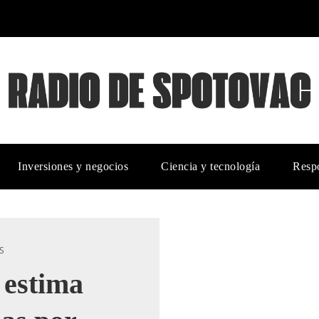
Inversiones y negocios
Ciencia y tecnología
Respo
S
 estima