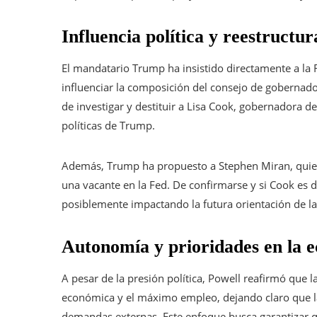
Influencia política y reestructur
El mandatario Trump ha insistido directamente a la F
influenciar la composición del consejo de gobernado
de investigar y destituir a Lisa Cook, gobernadora de 
políticas de Trump.
Además, Trump ha propuesto a Stephen Miran, quien
una vacante en la Fed. De confirmarse y si Cook es d
posiblemente impactando la futura orientación de la
Autonomía y prioridades en la 
A pesar de la presión política, Powell reafirmó que
económica y el máximo empleo, dejando claro que la
demandas externas. Este enfoque busca garantizar qu