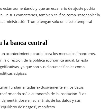
leo están aumentando y que un escenario de ajuste podría
a. En sus comentarios, también calificó como “razonable” la
la administración Trump tengan solo un efecto temporal
a la banca central
un acontecimiento crucial para los mercados financieros,
n la dirección de la política económica anual. En esta
gnificativas, ya que son sus discursos finales como
líticas atípicas.
estarán fundamentadas exclusivamente en los datos
reafirmando así la autonomía de la institución. “Los
ndamentándose en su análisis de los datos y sus
equilibrio de riesgos”, manifestó.