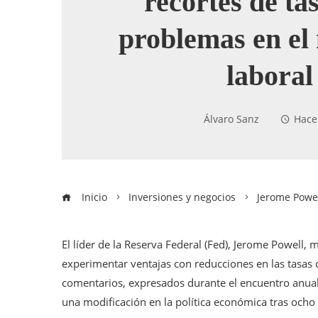
recortes de ta
problemas en el
laboral
Álvaro Sanz
Hace
Inicio
Inversiones y negocios
Jerome Powel
El líder de la Reserva Federal (Fed), Jerome Powell
experimentar ventajas con reducciones en las tasas d
comentarios, expresados durante el encuentro anual
una modificación en la política económica tras ocho