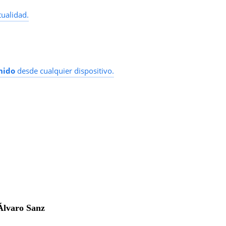
tualidad.
nido
desde cualquier dispositivo.
Álvaro Sanz