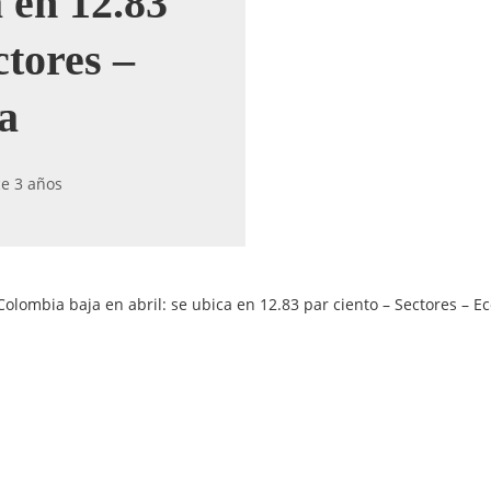
a en 12.83
ctores –
a
e 3 años
 Colombia baja en abril: se ubica en 12.83 par ciento – Sectores – 