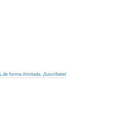
L
de forma ilimitada. ¡Suscríbete!