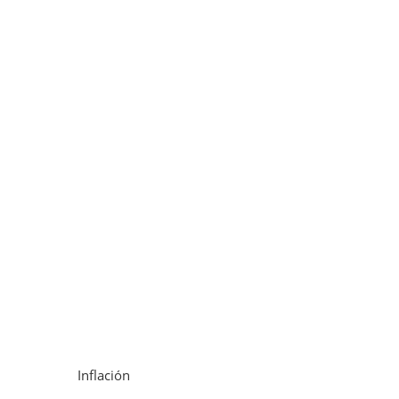
Inflación