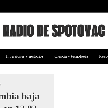
Inversiones y negocios
Ciencia y tecnología
Respo
S
ombia baja