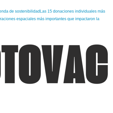
enda de sostenibilidad
Las 15 donaciones individuales más
raciones espaciales más importantes que impactaron la