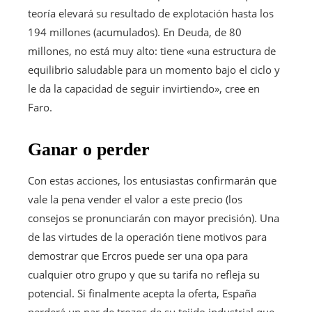
teoría elevará su resultado de explotación hasta los
194 millones (acumulados). En Deuda, de 80
millones, no está muy alto: tiene «una estructura de
equilibrio saludable para un momento bajo el ciclo y
le da la capacidad de seguir invirtiendo», cree en
Faro.
Ganar o perder
Con estas acciones, los entusiastas confirmarán que
vale la pena vender el valor a este precio (los
consejos se pronunciarán con mayor precisión). Una
de las virtudes de la operación tiene motivos para
demostrar que Ercros puede ser una opa para
cualquier otro grupo y que su tarifa no refleja su
potencial. Si finalmente acepta la oferta, España
perderá un par de trozos de su tejido industrial que,