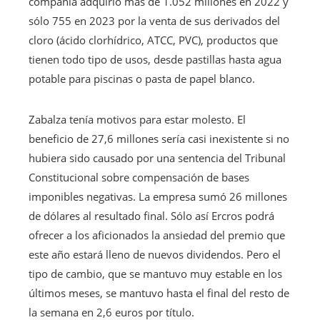
compañía adquirió más de 1.052 millones en 2022 y
sólo 755 en 2023 por la venta de sus derivados del
cloro (ácido clorhídrico, ATCC, PVC), productos que
tienen todo tipo de usos, desde pastillas hasta agua
potable para piscinas o pasta de papel blanco.
Zabalza tenía motivos para estar molesto. El
beneficio de 27,6 millones sería casi inexistente si no
hubiera sido causado por una sentencia del Tribunal
Constitucional sobre compensación de bases
imponibles negativas. La empresa sumó 26 millones
de dólares al resultado final. Sólo así Ercros podrá
ofrecer a los aficionados la ansiedad del premio que
este año estará lleno de nuevos dividendos. Pero el
tipo de cambio, que se mantuvo muy estable en los
últimos meses, se mantuvo hasta el final del resto de
la semana en 2,6 euros por título.