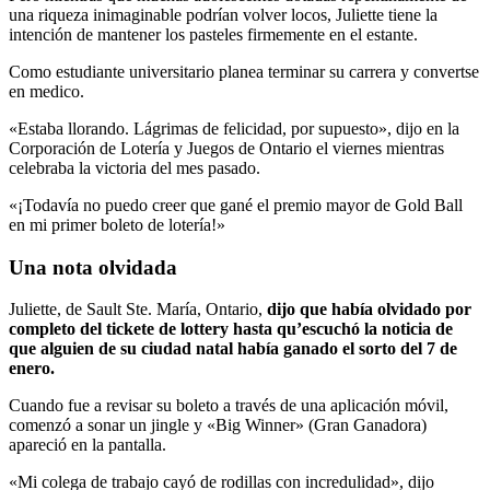
una riqueza inimaginable podrían volver locos, Juliette tiene la
intención de mantener los pasteles firmemente en el estante.
Como estudiante universitario planea terminar su carrera y convertse
en medico.
«Estaba llorando. Lágrimas de felicidad, por supuesto», dijo en la
Corporación de Lotería y Juegos de Ontario el viernes mientras
celebraba la victoria del mes pasado.
«¡Todavía no puedo creer que gané el premio mayor de Gold Ball
en mi primer boleto de lotería!»
Una nota olvidada
Juliette, de Sault Ste. María, Ontario,
dijo que había olvidado por
completo del tickete de lottery hasta qu’escuchó la noticia de
que alguien de su ciudad natal había ganado el sorto del 7 de
enero.
Cuando fue a revisar su boleto a través de una aplicación móvil,
comenzó a sonar un jingle y «Big Winner» (Gran Ganadora)
apareció en la pantalla.
«Mi colega de trabajo cayó de rodillas con incredulidad», dijo