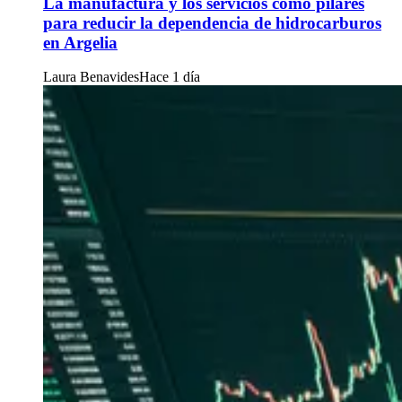
La manufactura y los servicios como pilares
para reducir la dependencia de hidrocarburos
en Argelia
Laura Benavides
Hace 1 día