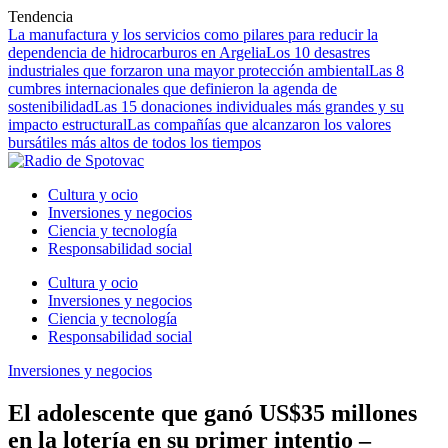
Tendencia
La manufactura y los servicios como pilares para reducir la
dependencia de hidrocarburos en Argelia
Los 10 desastres
industriales que forzaron una mayor protección ambiental
Las 8
cumbres internacionales que definieron la agenda de
sostenibilidad
Las 15 donaciones individuales más grandes y su
impacto estructural
Las compañías que alcanzaron los valores
bursátiles más altos de todos los tiempos
Cultura y ocio
Inversiones y negocios
Ciencia y tecnología
Responsabilidad social
Cultura y ocio
Inversiones y negocios
Ciencia y tecnología
Responsabilidad social
Inversiones y negocios
El adolescente que ganó US$35 millones
en la lotería en su primer intentio –