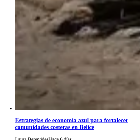
Estrategias de economía azul para fortalecer
comunidades costeras en Belice
Laura Benavides
Hace 6 días