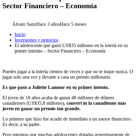
Sector Financiero – Economía
Álvaro Sanz
Hace 3 años
Hace 5 meses
Inicio
Inversiones y negocios
El adolescente que ganó US$35 millones en la lotería en su
primer intentio – Sector Financiero – Economía
Puedes jugar a la lotería cientos de veces y que no te toque nunca. O
jugar solo una vez y llevarte a casa un premio millonario.
Es que pasó a Juliette Lamour en su primer intento.
El joven de 18 años acaba de ganar 48 millones de dólares
canadienses (US$35,8 millones),
convert in la canadienne más
joven en ganar un premio tan grande.
Lo primero que hizo fue acudir de inmediato a un asesor financiero.
Es decir, a su padre.
Pero mientras que muchas adolescentes dotadas repentinamente de