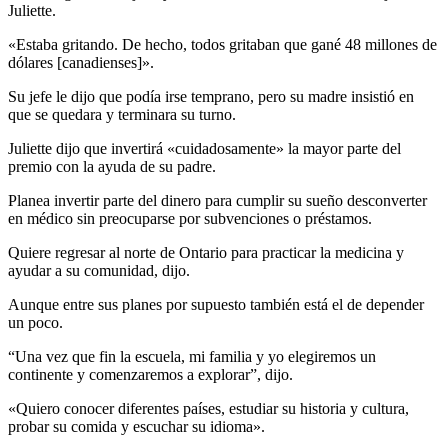
Juliette.
«Estaba gritando. De hecho, todos gritaban que gané 48 millones de
dólares [canadienses]».
Su jefe le dijo que podía irse temprano, pero su madre insistió en
que se quedara y terminara su turno.
Juliette dijo que invertirá «cuidadosamente» la mayor parte del
premio con la ayuda de su padre.
Planea invertir parte del dinero para cumplir su sueño desconverter
en médico sin preocuparse por subvenciones o préstamos.
Quiere regresar al norte de Ontario para practicar la medicina y
ayudar a su comunidad, dijo.
Aunque entre sus planes por supuesto también está el de depender
un poco.
“Una vez que fin la escuela, mi familia y yo elegiremos un
continente y comenzaremos a explorar”, dijo.
«Quiero conocer diferentes países, estudiar su historia y cultura,
probar su comida y escuchar su idioma».