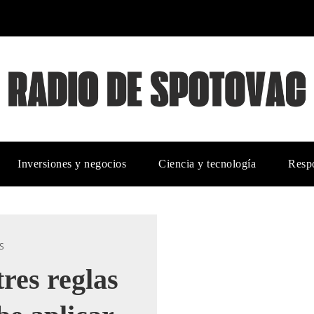
Inversiones y negocios
Ciencia y tecnología
Respo
S
res reglas