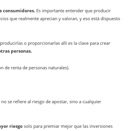
os consumidores.
Es importante entender que producir
vicios que realmente aprecian y valoran, y eso está dispuesto
producirlas o proporcionarlas allí es la clave para crear
otras personas.
ón de renta de personas naturales).
no se refiere al riesgo de apostar, sino a cualquier
yor riesgo
solo para premiar mejor que las inversiones