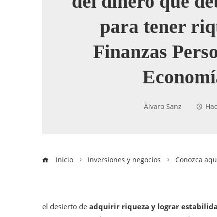
del dinero que de
para tener ri
Finanzas Perso
Economí
Álvaro Sanz
Hac
Inicio
Inversiones y negocios
Conozca aquí
el desierto de
adquirir riqueza y lograr estabilid