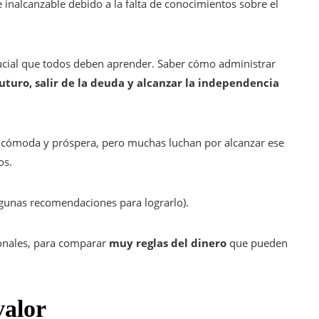
inalcanzable debido a la falta de conocimientos sobre el
rucial que todos deben aprender. Saber cómo administrar
uturo, salir de la deuda y alcanzar la independencia
a cómoda y próspera, pero muchas luchan por alcanzar ese
os.
algunas recomendaciones para lograrlo).
sonales, para comparar
muy reglas del dinero
que pueden
valor