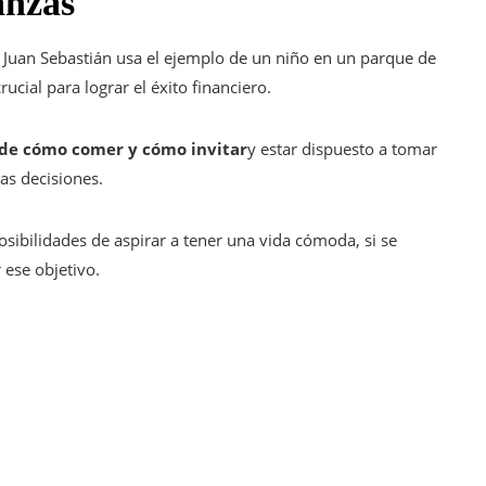
anzas
. Juan Sebastián usa el ejemplo de un niño en un parque de
ucial para lograr el éxito financiero.
 de cómo comer y cómo invitar
y estar dispuesto a tomar
sas decisiones.
osibilidades de aspirar a tener una vida cómoda, si se
 ese objetivo.