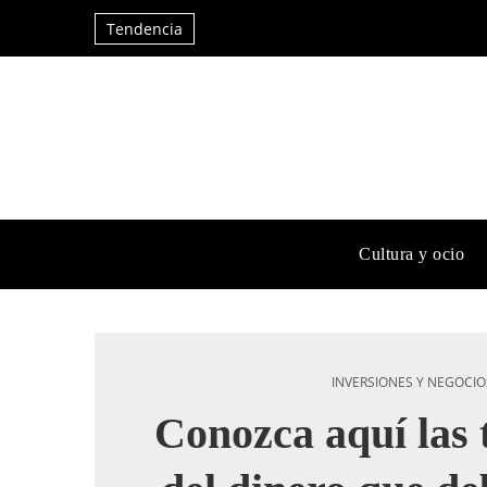
Tendencia
Cultura y ocio
INVERSIONES Y NEGOCIO
Conozca aquí las t