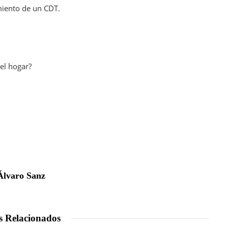
miento de un CDT.
el hogar?
Álvaro Sanz
s Relacionados