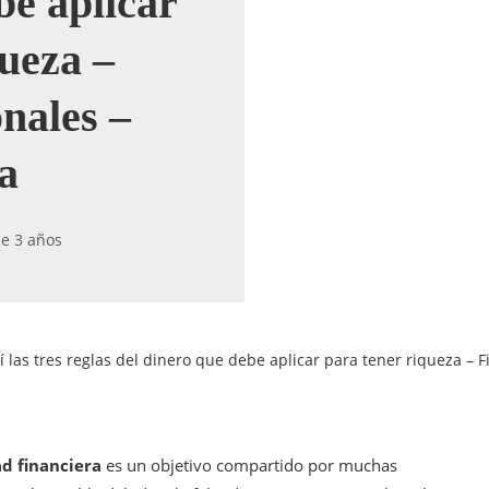
be aplicar
queza –
nales –
a
e 3 años
 las tres reglas del dinero que debe aplicar para tener riqueza –
ad financiera
es un objetivo compartido por muchas