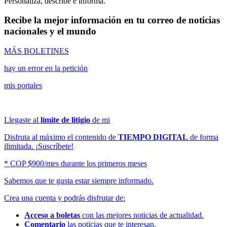
Personaliza, describe e informa.
Recibe la mejor información en tu correo de noticias
nacionales y el mundo
MÁS BOLETINES
hay un error en la petición
mis portales
Llegaste al
límite de litigio
de mi
Disfruta al máximo el contenido de
TIEMPO DIGITAL
de forma
ilimitada. ¡Suscríbete!
* COP $900/mes durante los primeros meses
Sabemos que te gusta estar siempre informado.
Crea una cuenta y podrás disfrutar de:
Acceso a boletas
con las mejores noticias de actualidad.
Comentario
las noticias que te interesan.