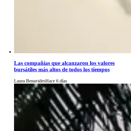
Las compañías que alcanzaron los valores
bursátiles más altos de todos los tiempos
Laura Benavides
Hace 6 días