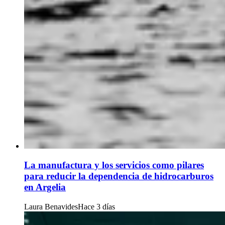
La manufactura y los servicios como pilares
para reducir la dependencia de hidrocarburos
en Argelia
Laura Benavides
Hace 3 días