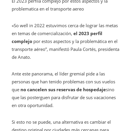
El 2023 perfila complejo por estos aspectos y la
problematica en el transporte aereo
«So well in 2022 estuvimos cerca de lograr las metas
en temas de comercialización,
el 2023 perfil
complejo
por estos aspectos y la problemática en el
transporte aéreo”, manifestó Paula Cortés, presidenta
de Anato.
Ante este panorama, el líder gremial pide a las
personas que han tenido problemas con sus vuelos
que
no cancelen sus reservas de hospedaje
sino
que las posterguen para disfrutar de sus vacaciones
en otra oportunidad.
Si esto no se puede, una alternativa es cambiar el
destino original por ciudades más cercanas para