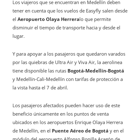
Los viajeros que se encuentran en Medellín deben
tener en cuenta que los vuelos de Easyfly salen desde
el
Aeropuerto Olaya Herrera
lo que permite
disminuir el tiempo de transporte hacia y desde el
lugar.
Y para apoyar a los pasajeros que quedaron varados
por las quiebras de Ultra Air y Viva Air, la aerolinea
tiene disponible las rutas
Bogotá-Medellín-Bogotá
y Medellín-Cali-Medellín con tarifas de protección a
la vista hasta el 7 de abril.
Los pasajeros afectados pueden hacer uso de este
beneficio únicamente en los puntos de venta
ubicados en los aeropuertos Enrique Olaya Herrera
de Medellín, en el
Puente Aéreo de Bogotá
y en el
módulo del aeropuerto Alfonso Bonilla Aragón de