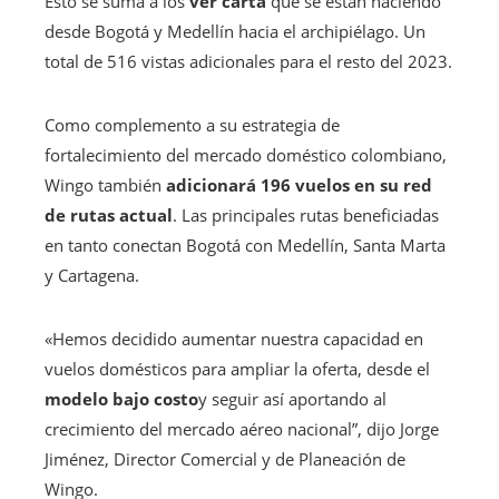
Esto se suma a los
ver carta
que se están haciendo
desde Bogotá y Medellín hacia el archipiélago. Un
total de 516 vistas adicionales para el resto del 2023.
Como complemento a su estrategia de
fortalecimiento del mercado doméstico colombiano,
Wingo también
adicionará 196 vuelos en su red
de rutas actual
. Las principales rutas beneficiadas
en tanto conectan Bogotá con Medellín, Santa Marta
y Cartagena.
«Hemos decidido aumentar nuestra capacidad en
vuelos domésticos para ampliar la oferta, desde el
modelo bajo costo
y seguir así aportando al
crecimiento del mercado aéreo nacional”, dijo Jorge
Jiménez, Director Comercial y de Planeación de
Wingo.